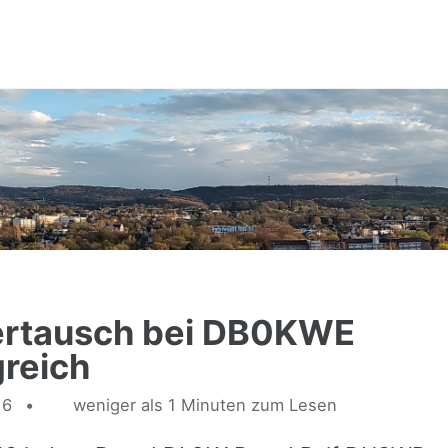
ertausch bei DB0KWE
greich
16
weniger als 1 Minuten zum Lesen