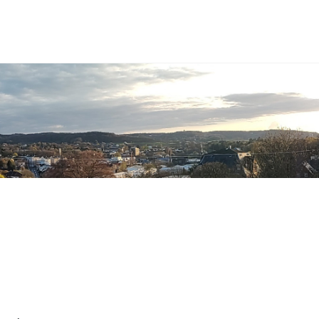
Toggle
search