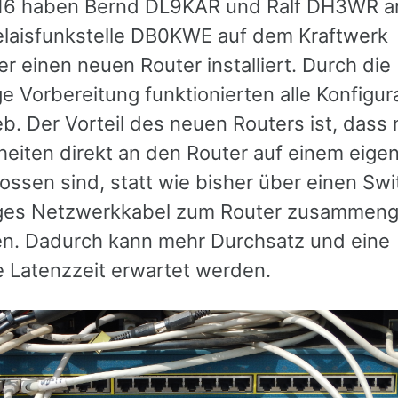
16 haben Bernd DL9KAR und Ralf DH3WR a
laisfunkstelle DB0KWE auf dem Kraftwerk
r einen neuen Router installiert. Durch die
ge Vorbereitung funktionierten alle Konfigur
b. Der Vorteil des neuen Routers ist, dass 
heiten direkt an den Router auf einem eige
ossen sind, statt wie bisher über einen Swi
iges Netzwerkkabel zum Router zusammeng
n. Dadurch kann mehr Durchsatz und eine
e Latenzzeit erwartet werden.