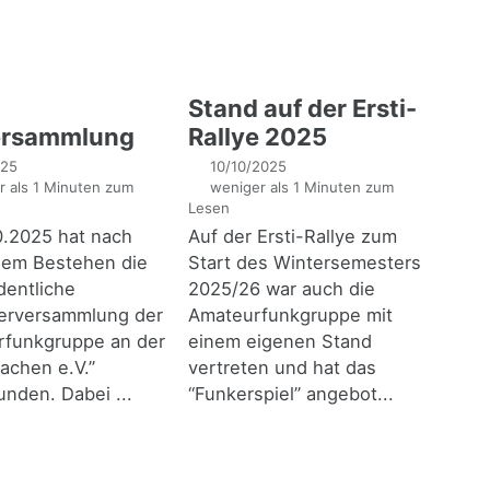
Stand auf der Ersti-
ersammlung
Rallye 2025
025
10/10/2025
 als 1 Minuten zum
weniger als 1 Minuten zum
Lesen
0.2025 hat nach
Auf der Ersti-Rallye zum
igem Bestehen die
Start des Wintersemesters
dentliche
2025/26 war auch die
derversammlung der
Amateurfunkgruppe mit
rfunkgruppe an der
einem eigenen Stand
chen e.V.”
vertreten und hat das
unden. Dabei ...
“Funkerspiel” angebot...