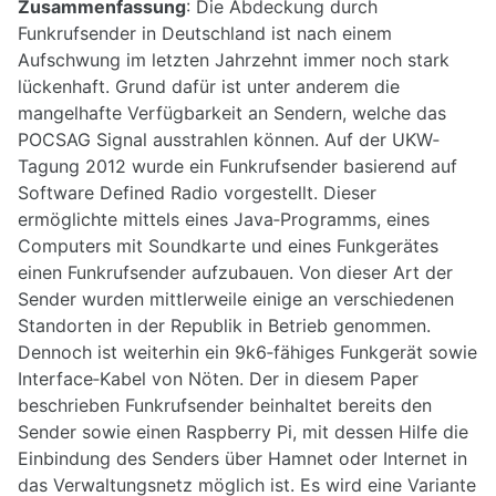
Zusammenfassung
: Die Abdeckung durch
Funkrufsender in Deutschland ist nach einem
Aufschwung im letzten Jahrzehnt immer noch stark
lückenhaft. Grund dafür ist unter anderem die
mangelhafte Verfügbarkeit an Sendern, welche das
POCSAG Signal ausstrahlen können. Auf der UKW‐
Tagung 2012 wurde ein Funkrufsender basierend auf
Software Defined Radio vorgestellt. Dieser
ermöglichte mittels eines Java‐Programms, eines
Computers mit Soundkarte und eines Funkgerätes
einen Funkrufsender aufzubauen. Von dieser Art der
Sender wurden mittlerweile einige an verschiedenen
Standorten in der Republik in Betrieb genommen.
Dennoch ist weiterhin ein 9k6‐fähiges Funkgerät sowie
Interface‐Kabel von Nöten. Der in diesem Paper
beschrieben Funkrufsender beinhaltet bereits den
Sender sowie einen Raspberry Pi, mit dessen Hilfe die
Einbindung des Senders über Hamnet oder Internet in
das Verwaltungsnetz möglich ist. Es wird eine Variante