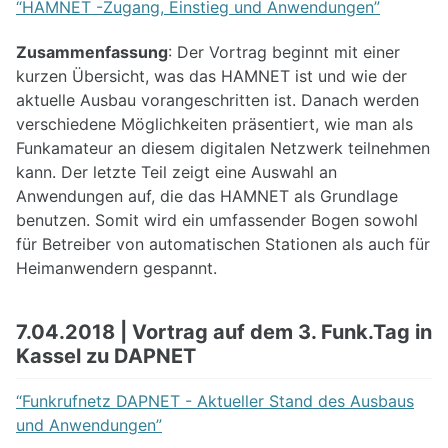
“HAMNET -Zugang, Einstieg und Anwendungen”
DUNDi Netzübersicht
Zusammenfassung
: Der Vortrag beginnt mit einer
IMPRESSUM
kurzen Übersicht, was das HAMNET ist und wie der
aktuelle Ausbau vorangeschritten ist. Danach werden
verschiedene Möglichkeiten präsentiert, wie man als
Funkamateur an diesem digitalen Netzwerk teilnehmen
kann. Der letzte Teil zeigt eine Auswahl an
Anwendungen auf, die das HAMNET als Grundlage
benutzen. Somit wird ein umfassender Bogen sowohl
für Betreiber von automatischen Stationen als auch für
Heimanwendern gespannt.
7.04.2018 | Vortrag auf dem 3. Funk.Tag in
Kassel zu DAPNET
“Funkrufnetz DAPNET - Aktueller Stand des Ausbaus
und Anwendungen”