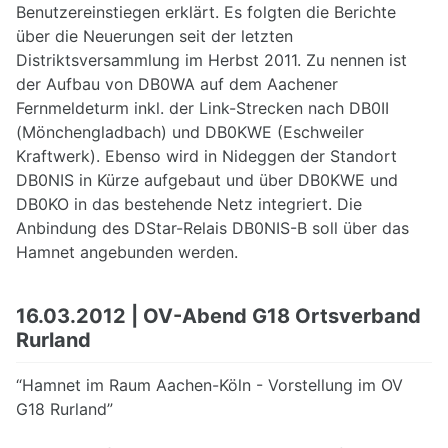
Benutzereinstiegen erklärt. Es folgten die Berichte
über die Neuerungen seit der letzten
Distriktsversammlung im Herbst 2011. Zu nennen ist
der Aufbau von DB0WA auf dem Aachener
Fernmeldeturm inkl. der Link-Strecken nach DB0II
(Mönchengladbach) und DB0KWE (Eschweiler
Kraftwerk). Ebenso wird in Nideggen der Standort
DB0NIS in Kürze aufgebaut und über DB0KWE und
DB0KO in das bestehende Netz integriert. Die
Anbindung des DStar-Relais DB0NIS-B soll über das
Hamnet angebunden werden.
16.03.2012 | OV-Abend G18 Ortsverband
Rurland
“Hamnet im Raum Aachen-Köln - Vorstellung im OV
G18 Rurland”