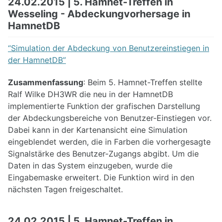
24.02.2015 | 5. Hamnet-Treffen in
Wesseling - Abdeckungvorhersage in
HamnetDB
“Simulation der Abdeckung von Benutzereinstiegen in
der HamnetDB”
Zusammenfassung
: Beim 5. Hamnet-Treffen stellte
Ralf Wilke DH3WR die neu in der HamnetDB
implementierte Funktion der grafischen Darstellung
der Abdeckungsbereiche von Benutzer-Einstiegen vor.
Dabei kann in der Kartenansicht eine Simulation
eingeblendet werden, die in Farben die vorhergesagte
Signalstärke des Benutzer-Zugangs abgibt. Um die
Daten in das System einzugeben, wurde die
Eingabemaske erweitert. Die Funktion wird in den
nächsten Tagen freigeschaltet.
24.02.2015 | 5. Hamnet-Treffen in