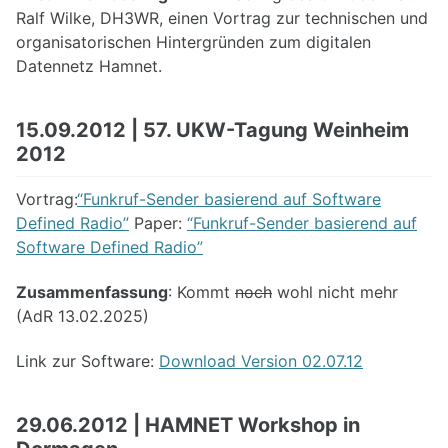
Ralf Wilke, DH3WR, einen Vortrag zur technischen und
organisatorischen Hintergründen zum digitalen
Datennetz Hamnet.
15.09.2012 | 57. UKW-Tagung Weinheim
2012
Vortrag:
“Funkruf-Sender basierend auf Software
Defined Radio”
Paper:
“Funkruf-Sender basierend auf
Software Defined Radio”
Zusammenfassung
: Kommt
noch
wohl nicht mehr
(AdR 13.02.2025)
Link zur Software:
Download Version 02.07.12
29.06.2012 | HAMNET Workshop in