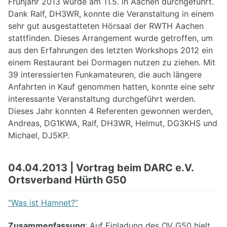
Frühjahr 2013 wurde am 11.5. in Aachen durchgeführt.
Dank Ralf, DH3WR, konnte die Veranstaltung in einem
sehr gut ausgestatteten Hörsaal der RWTH Aachen
stattfinden. Dieses Arrangement wurde getroffen, um
aus den Erfahrungen des letzten Workshops 2012 ein
einem Restaurant bei Dormagen nutzen zu ziehen. Mit
39 interessierten Funkamateuren, die auch längere
Anfahrten in Kauf genommen hatten, konnte eine sehr
interessante Veranstaltung durchgeführt werden.
Dieses Jahr konnten 4 Referenten gewonnen werden,
Andreas, DG1KWA, Ralf, DH3WR, Helmut, DG3KHS und
Michael, DJ5KP.
04.04.2013 | Vortrag beim DARC e.V.
Ortsverband Hürth G50
“Was ist Hamnet?”
Zusammenfassung
: Auf Einladung des OV G50 hielt