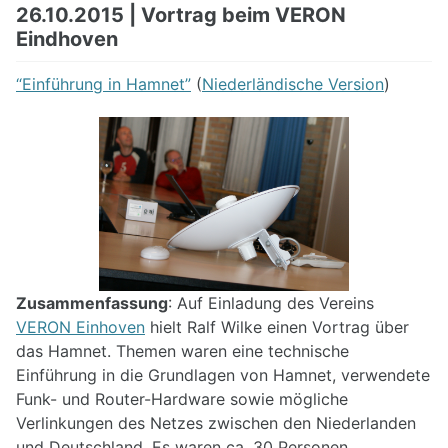
26.10.2015 | Vortrag beim VERON
Eindhoven
“Einführung in Hamnet”
(
Niederländische Version
)
Zusammenfassung
: Auf Einladung des Vereins
VERON Einhoven
hielt Ralf Wilke einen Vortrag über
das Hamnet. Themen waren eine technische
Einführung in die Grundlagen von Hamnet, verwendete
Funk- und Router-Hardware sowie mögliche
Verlinkungen des Netzes zwischen den Niederlanden
und Deutschland. Es waren ca. 30 Personen