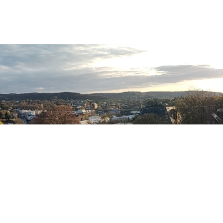
Toggle
search