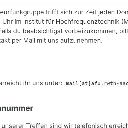
eurfunkgruppe trifft sich zur Zeit jeden Do
 Uhr im Institut für Hochfrequenztechnik (
 Falls du beabsichtigst vorbeizukommen, bit
takt per Mail mit uns aufzunehmen.
erreicht ihr uns unter:
mail[at]afu.rwth-aa
onnummer
unserer Treffen sind wir telefonisch erreic