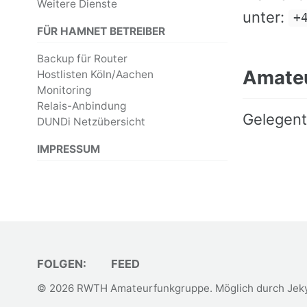
Weitere Dienste
unter:
+
FÜR HAMNET BETREIBER
Backup für Router
Amate
Hostlisten Köln/Aachen
Monitoring
Relais-Anbindung
Gelegent
DUNDi Netzübersicht
IMPRESSUM
FOLGEN:
FEED
© 2026
RWTH Amateurfunkgruppe
. Möglich durch
Jeky