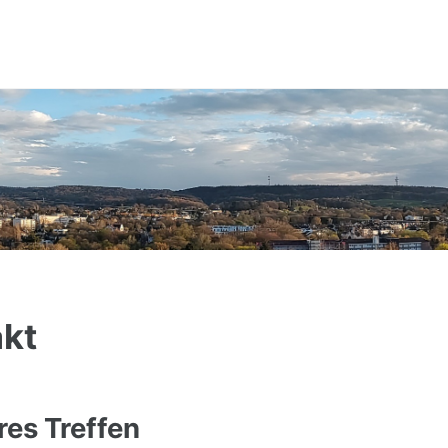
kt
res Treffen