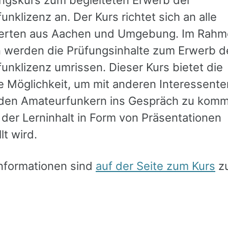
ngskurs zum begleiteten Erwerb der
nklizenz an. Der Kurs richtet sich an alle
ierten aus Aachen und Umgebung. Im Rahm
 werden die Prüfungsinhalte zum Erwerb d
unklizenz umrissen. Dieser Kurs bietet die
 Möglichkeit, um mit anderen Interessent
den Amateurfunkern ins Gespräch zu kom
der Lerninhalt in Form von Präsentationen
lt wird.
nformationen sind
auf der Seite zum Kurs
zu