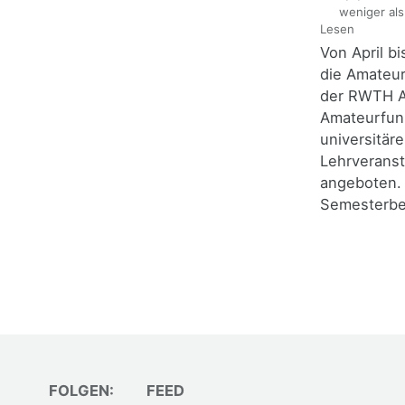
weniger als
Lesen
Von April bi
die Amateu
der RWTH A
Amateurfun
universitäre
Lehrveranst
angeboten.
Semesterbeg
FOLGEN:
FEED