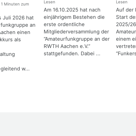
Lesen
Lesen
 1 Minuten zum
Am 16.10.2025 hat nach
Auf der 
einjährigem Bestehen die
Start d
s Juli 2026 hat
erste ordentliche
2025/26
rfunkgruppe an
Mitgliederversammlung der
Amateur
achen einen
“Amateurfunkgruppe an der
einem e
kkurs als
RWTH Aachen e.V.”
vertrete
stattgefunden. Dabei ...
“Funkers
altung
leitend w...