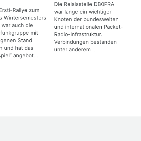
Die Relaisstelle DB0PRA
Ersti-Rallye zum
war lange ein wichtiger
es Wintersemesters
Knoten der bundesweiten
 war auch die
und internationalen Packet-
funkgruppe mit
Radio-Infrastruktur.
igenen Stand
Verbindungen bestanden
n und hat das
unter anderem ...
piel” angebot...