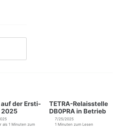
auf der Ersti-
TETRA-Relaisstelle
e 2025
DB0PRA in Betrieb
2025
7/25/2025
 als 1 Minuten zum
1 Minuten zum Lesen