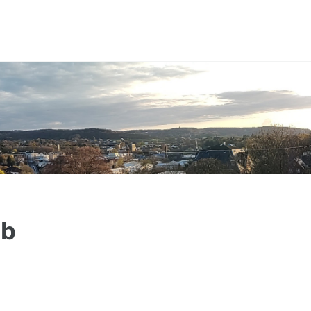
Toggle
search
ab