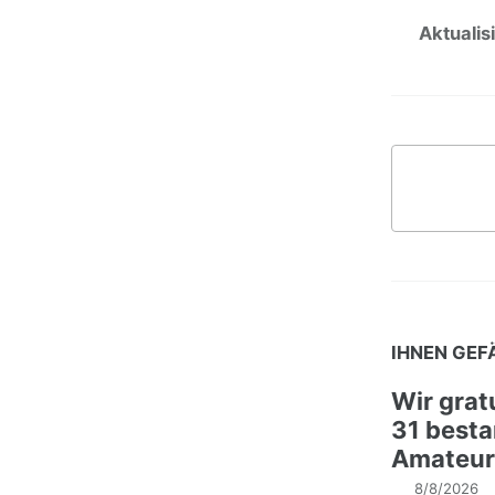
Aktualisi
IHNEN GEF
Wir grat
31 best
Amateurfu
8/8/2026