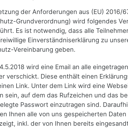
tzung der Anforderungen aus (EU) 2016/6
hutz-Grundverordnung) wird folgendes Ve
hrt. Es ist notwendig, dass alle Teilnehmer
reiwillige Einverständniserklärung zu unser
utz-Vereinbarung geben.
.5.2018 wird eine Email an alle eingetrage
r verschickt. Diese enthält einen Erklärung
inen Link. Unter dem Link wird eine Webse
n sein, auf dem das Rufzeichen und das be
elegte Passwort einzutragen sind. Daraufh
en Ihnen alle von uns gespeicherten Daten
eigt, inkl. der von Ihnen bereits eingesand