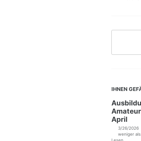
IHNEN GEF
Ausbild
Amateur
April
3/26/2026
weniger als
Lesen