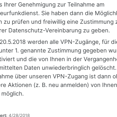
s Ihrer Genehmigung zur Teilnahme am
urfunkdienst. Sie haben dann die Möglichk
 zu prüfen und freiwillig eine Zustimmung 
rer Datenschutz-Vereinbarung zu geben.
20.5.2018 werden alle VPN-Zugänge, für di
 unter 1. genannte Zustimmung gegeben wu
iviert und die von Ihnen in der Vergangenh
ittelten Daten unwiederbringlich gelöscht.
nahme über unseren VPN-Zugang ist dann 
re Aktionen (z. B. neu anmelden) von Ihnen
 möglich.
ert:
4/28/2018