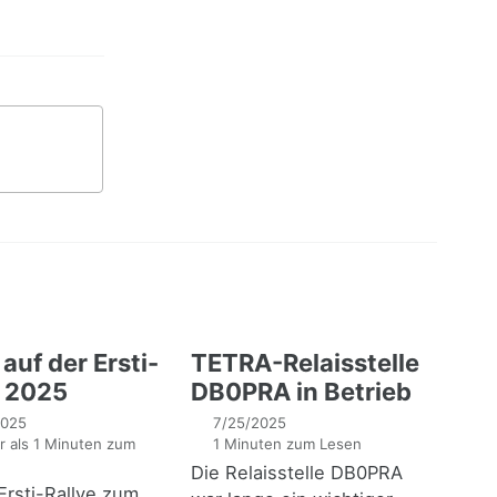
auf der Ersti-
TETRA-Relaisstelle
e 2025
DB0PRA in Betrieb
2025
7/25/2025
 als 1 Minuten zum
1 Minuten zum Lesen
Die Relaisstelle DB0PRA
Ersti-Rallye zum