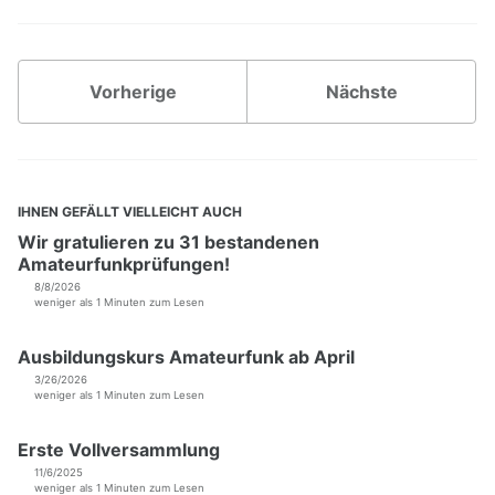
DUNDi Netzübersicht
IMPRESSUM
Vorherige
Nächste
IHNEN GEFÄLLT VIELLEICHT AUCH
Wir gratulieren zu 31 bestandenen
Amateurfunkprüfungen!
8/8/2026
weniger als 1 Minuten zum Lesen
Ausbildungskurs Amateurfunk ab April
3/26/2026
weniger als 1 Minuten zum Lesen
Erste Vollversammlung
11/6/2025
weniger als 1 Minuten zum Lesen