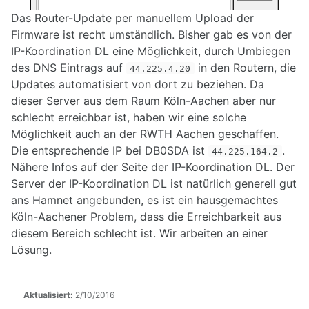
Das Router-Update per manuellem Upload der
DB0PRA
Firmware ist recht umständlich. Bisher gab es von der
DB0SDA
IP-Koordination DL eine Möglichkeit, durch Umbiegen
DB0WA
des DNS Eintrags auf
in den Routern, die
44.225.4.20
Updates automatisiert von dort zu beziehen. Da
dieser Server aus dem Raum Köln-Aachen aber nur
VPN-Zugang
schlecht erreichbar ist, haben wir eine solche
DAPNET
Möglichkeit auch an der RWTH Aachen geschaffen.
Nutzereinstiege
Echolink-Proxy
Die entsprechende IP bei DB0SDA ist
.
44.225.164.2
OpenStreetMap
Nähere Infos auf der Seite der IP-Koordination DL. Der
Proxy im Hamnet
Server der IP-Koordination DL ist natürlich generell gut
SIP Telefonie
ans Hamnet angebunden, es ist ein hausgemachtes
Weitere Dienste
Köln-Aachener Problem, dass die Erreichbarkeit aus
diesem Bereich schlecht ist. Wir arbeiten an einer
Lösung.
Backup für Router
Hostlisten Köln/Aachen
Monitoring
Aktualisiert:
2/10/2016
Relais-Anbindung