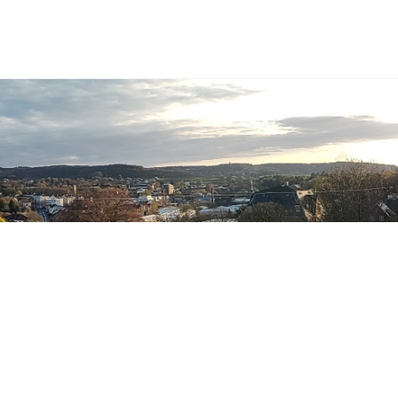
Toggle
search