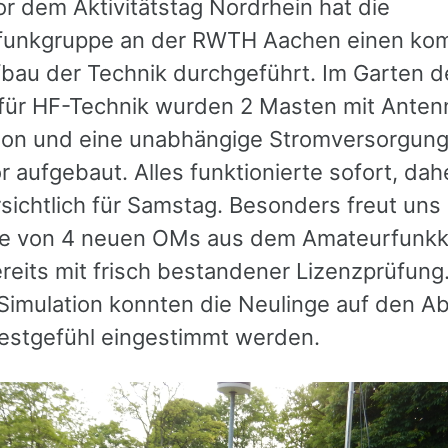
or dem Aktivitätstag Nordrhein hat die
unkgruppe an der RWTH Aachen einen kom
bau der Technik durchgeführt. Im Garten d
s für HF-Technik wurden 2 Masten mit Anten
ion und eine unabhängige Stromversorgung 
 aufgebaut. Alles funktionierte sofort, dah
sichtlich für Samstag. Besonders freut uns 
e von 4 neuen OMs aus dem Amateurfunkk
reits mit frisch bestandener Lizenzprüfung.
Simulation konnten die Neulinge auf den Ab
estgefühl eingestimmt werden.