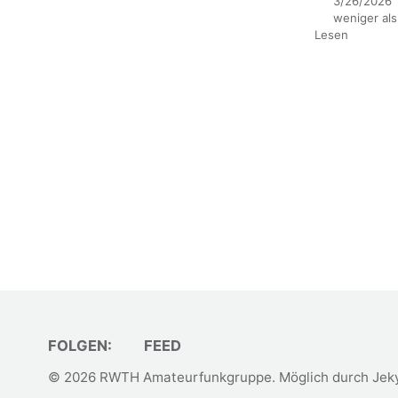
3/26/2026
weniger als
Lesen
FOLGEN:
FEED
© 2026
RWTH Amateurfunkgruppe
. Möglich durch
Jeky