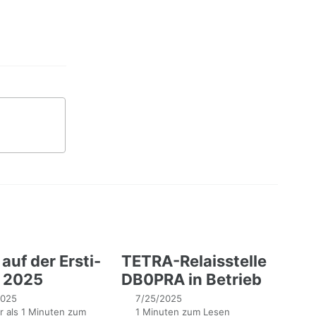
auf der Ersti-
TETRA-Relaisstelle
e 2025
DB0PRA in Betrieb
2025
7/25/2025
 als 1 Minuten zum
1 Minuten zum Lesen