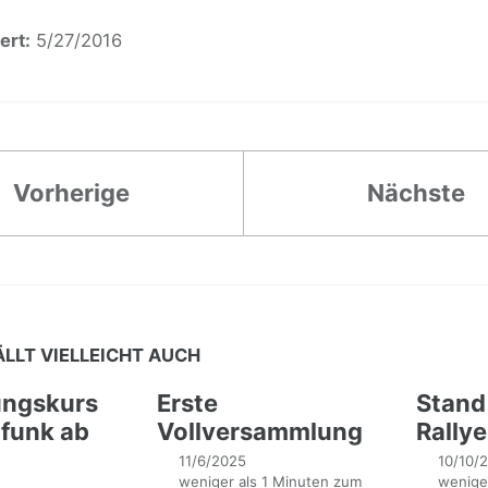
ert:
5/27/2016
Vorherige
Nächste
ÄLLT VIELLEICHT AUCH
ungskurs
Erste
Stand 
funk ab
Vollversammlung
Rally
11/6/2025
10/10/
weniger als 1 Minuten zum
weniger