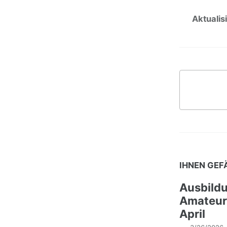
Aktualisi
IHNEN GEF
Ausbild
Amateur
April