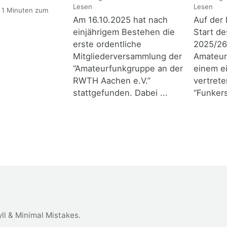
Lesen
Lesen
 1 Minuten zum
Am 16.10.2025 hat nach
Auf der 
einjährigem Bestehen die
Start d
erste ordentliche
2025/26
Mitgliederversammlung der
Amateur
“Amateurfunkgruppe an der
einem e
RWTH Aachen e.V.”
vertrete
stattgefunden. Dabei ...
“Funkers
ll
&
Minimal Mistakes
.