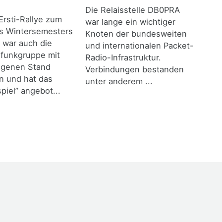
Die Relaisstelle DB0PRA
Ersti-Rallye zum
war lange ein wichtiger
es Wintersemesters
Knoten der bundesweiten
 war auch die
und internationalen Packet-
funkgruppe mit
Radio-Infrastruktur.
igenen Stand
Verbindungen bestanden
n und hat das
unter anderem ...
piel” angebot...